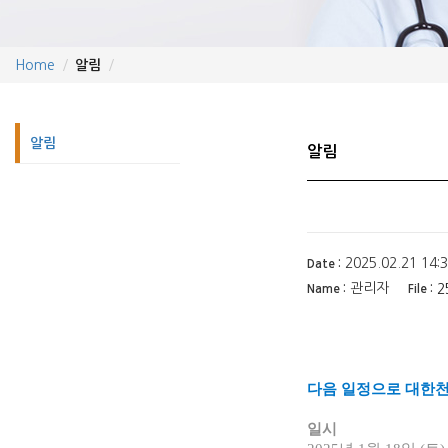
Home
알림
알림
알림
2025.02.21 14:3
Date :
관리자
2
Name :
File :
다음 일정으로 대한천
일시