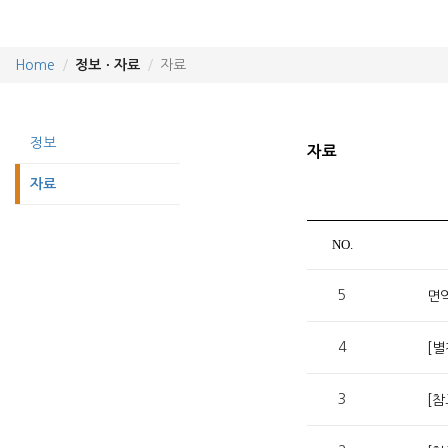
Home
정보ㆍ자료
자료
정보
자료
자료
NO.
5
면
4
[
3
[